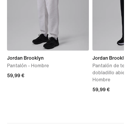
Jordan Brooklyn
Jordan Brooklyn
Pantalón - Hombre
Pantalón de tejid
dobladillo abiert
59,99 €
59,99 €
Hombre
59,99 €
59,99 €