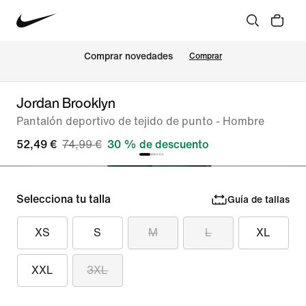
Comprar novedades
Comprar
Jordan Brooklyn
Pantalón deportivo de tejido de punto - Hombre
52,49 €
74,99 €
30 % de descuento
Selecciona tu talla
Guía de tallas
XS
S
M
L
XL
XXL
3XL