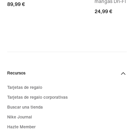
mangas Dri-FIT 
89,99 €
89,99 €
24,99 €
24,99 €
Recursos
Tarjetas de regalo
Tarjetas de regalo corporativas
Buscar una tienda
Nike Journal
Hazte Member