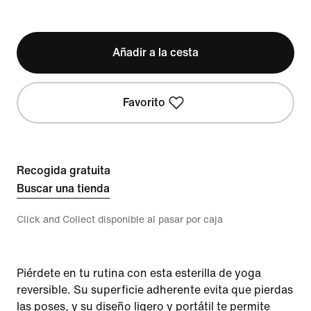
Añadir a la cesta
Favorito
Recogida gratuita
Buscar una tienda
Click and Collect disponible al pasar por caja
Piérdete en tu rutina con esta esterilla de yoga
reversible. Su superficie adherente evita que pierdas
las poses, y su diseño ligero y portátil te permite