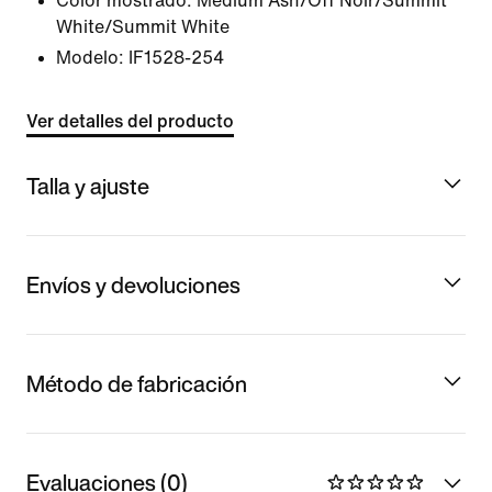
Color mostrado:
Medium Ash/Off Noir/Summit
White/Summit White
Modelo:
IF1528-254
Ver detalles del producto
Talla y ajuste
Envíos y devoluciones
Método de fabricación
Evaluaciones (0)