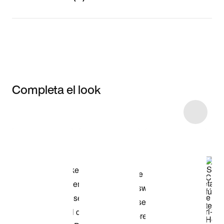
Completa el look
Item 3 of 37
Comprar este
look