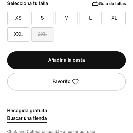
Selecciona tu talla
Guía de tallas
XS
S
M
L
XL
XXL
3XL
Añadir a la cesta
Favorito
Recogida gratuita
Buscar una tienda
Click and Collect disponible al pasar por caja