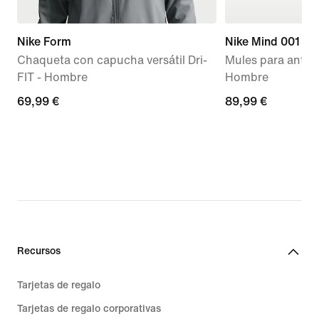
Nike Form
Nike Mind 001
Chaqueta con capucha versátil Dri-
Mules para antes 
FIT - Hombre
Hombre
69,99 €
69,99 €
89,99 €
89,99 €
Recursos
Tarjetas de regalo
Tarjetas de regalo corporativas