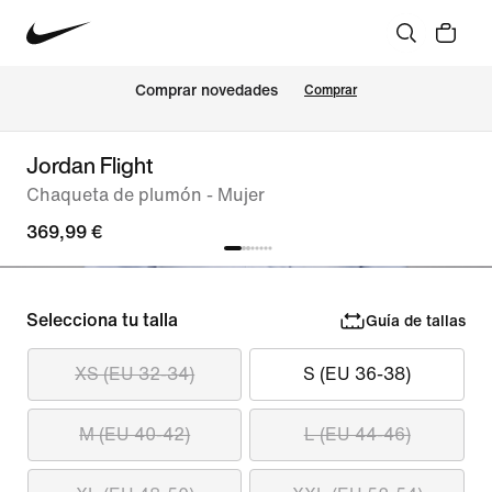
Comprar novedades
Comprar
Jordan Flight
Chaqueta de plumón - Mujer
369,99 €
Selecciona tu talla
Guía de tallas
XS (EU 32-34)
S (EU 36-38)
M (EU 40-42)
L (EU 44-46)