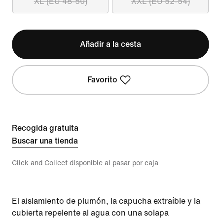
XL (EU 48-50)
XXL (EU 52-54)
Añadir a la cesta
Favorito
Recogida gratuita
Buscar una tienda
Click and Collect disponible al pasar por caja
El aislamiento de plumón, la capucha extraíble y la
cubierta repelente al agua con una solapa