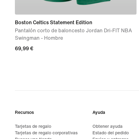
Boston Celtics Statement Edition
Pantalón corto de baloncesto Jordan Dri-FIT NBA
Swingman - Hombre
69,99 €
69,99 €
Recursos
Ayuda
Tarjetas de regalo
Obtener ayuda
Tarjetas de regalo corporativas
Estado del pedido