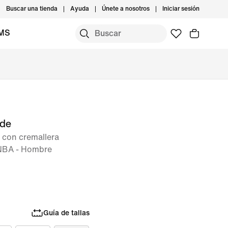
Buscar una tienda
Ayuda
Únete a nosotros
Iniciar sesión
IMS
ide
 con cremallera
 NBA - Hombre
Guía de tallas