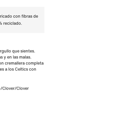
ricado con fibras de
% reciclado.
rgullo que sientes.
as y en las malas.
on cremallera completa
s a los Celtics con
/Clover/Clover