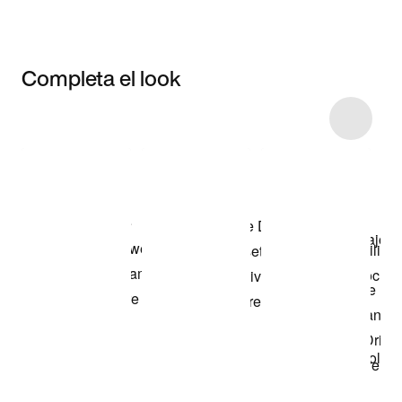
Completa el look
Item 3 of 10