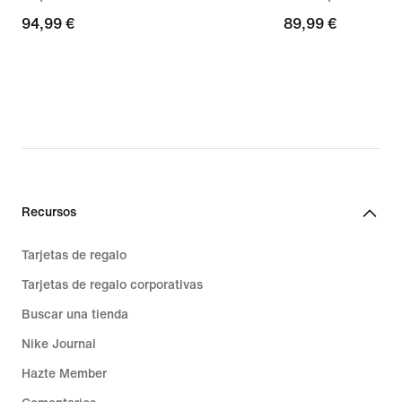
94,99 €
94,99 €
89,99 €
89,99 €
Recursos
Tarjetas de regalo
Tarjetas de regalo corporativas
Buscar una tienda
Nike Journal
Hazte Member