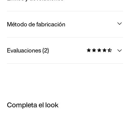
Método de fabricación
Evaluaciones (2)
Completa el look
Item 3 of 3