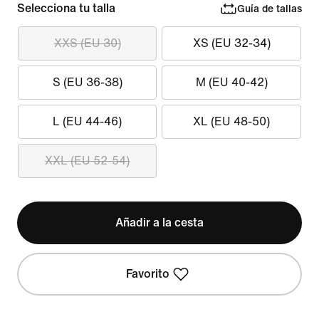
Selecciona tu talla
Guía de tallas
XXS (EU 30)
XS (EU 32-34)
S (EU 36-38)
M (EU 40-42)
L (EU 44-46)
XL (EU 48-50)
XXL (EU 52-54)
Añadir a la cesta
Favorito