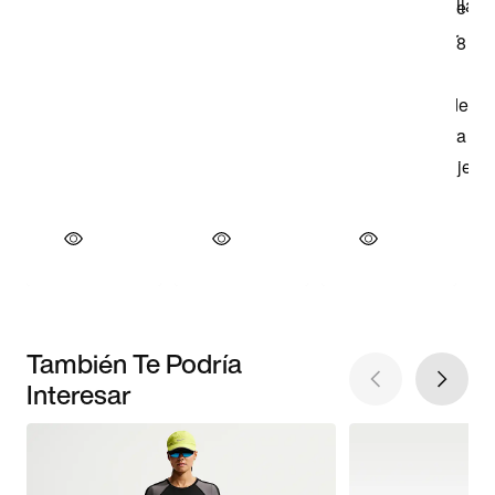
También Te Podría
Interesar