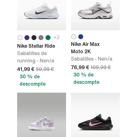
+
2
Nike Air Max
Nike Stellar Ride
Moto 2K
Sabatilles de
Sabatilles - Nen/a
running - Nen/a
76,99 €
109,99 €
41,99 €
59,99 €
30 % de
30 % de
descompte
descompte