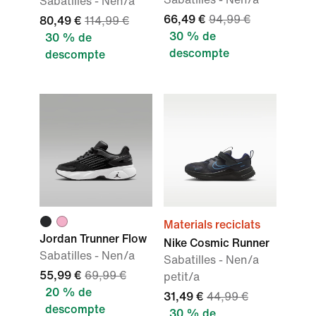
Sabatilles - Nen/a
66,49 €
94,99 €
80,49 €
114,99 €
30 % de
30 % de
descompte
descompte
Materials reciclats
Jordan Trunner Flow
Nike Cosmic Runner
Sabatilles - Nen/a
Sabatilles - Nen/a
55,99 €
69,99 €
petit/a
20 % de
31,49 €
44,99 €
descompte
30 % de