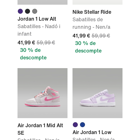
Nike Stellar Ride
Jordan 1 Low Alt
Sabatilles de
Sabatilles - Nadó i
running - Nen/a
infant
41,99 €
59,99 €
41,99 €
59,99 €
30 % de
30 % de
descompte
descompte
Air Jordan 1 Mid Alt
Air Jordan 1 Low
SE
Sabatilles - Nen/a