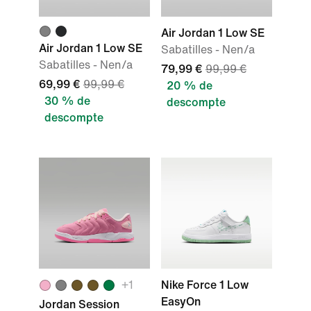
Air Jordan 1 Low SE
Air Jordan 1 Low SE
Sabatilles - Nen/a
Sabatilles - Nen/a
79,99 €
99,99 €
69,99 €
99,99 €
20 % de
30 % de
descompte
descompte
+
1
Nike Force 1 Low
EasyOn
Jordan Session