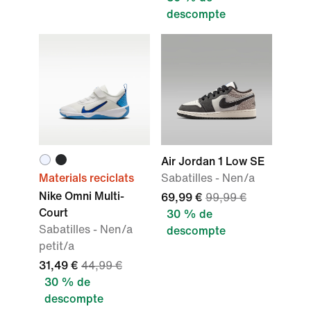
descompte
Air Jordan 1 Low SE
Materials reciclats
Sabatilles - Nen/a
Nike Omni Multi-
69,99 €
99,99 €
Court
30 % de
Sabatilles - Nen/a
descompte
petit/a
31,49 €
44,99 €
30 % de
descompte