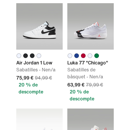
Air Jordan 1 Low
Luka 77 "Chicago"
Sabatilles - Nen/a
Sabatilles de
bàsquet - Nen/a
75,99 €
94,99 €
20 % de
63,99 €
79,99 €
descompte
20 % de
descompte