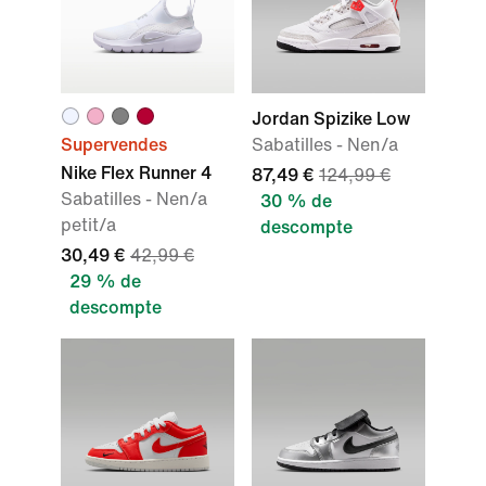
Jordan Spizike Low
Supervendes
Sabatilles - Nen/a
Nike Flex Runner 4
87,49 €
124,99 €
Sabatilles - Nen/a
30 % de
petit/a
descompte
30,49 €
42,99 €
29 % de
descompte