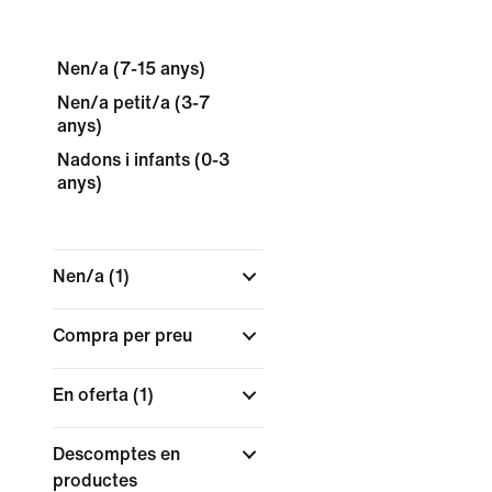
Nen/a (7-15 anys)
Nen/a petit/a (3-7
anys)
Nadons i infants (0-3
anys)
Nen/a
(1)
Compra per preu
En oferta
(1)
Descomptes en
productes