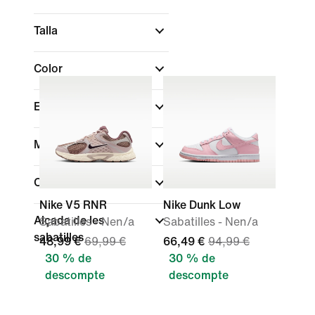
Talla
Color
Esports
Marca
Col·leccions
Nike V5 RNR
Nike Dunk Low
Alçada de les
Sabatilles - Nen/a
Sabatilles - Nen/a
sabatilles
48,99 €
69,99 €
66,49 €
94,99 €
30 % de
30 % de
descompte
descompte