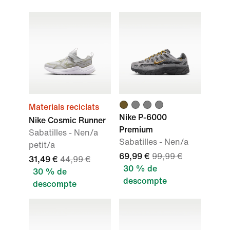
Materials reciclats
Nike P-6000
Nike Cosmic Runner
Premium
Sabatilles - Nen/a
Sabatilles - Nen/a
petit/a
69,99 €
99,99 €
31,49 €
44,99 €
30 % de
30 % de
descompte
descompte