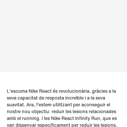
L'escuma Nike React és revolucionària, gràcies a la
seva capacitat de resposta increïble i a la seva
suavitat. Ara, l'estem utilitzant per aconseguir el
nostre nou objectiu: reduir les lesions relacionades
amb el running. I les Nike React Infinity Run, que es
van dissenyar específicament per reduir les lesions,