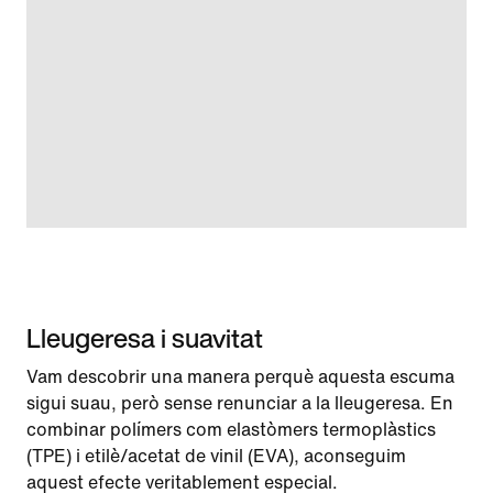
Lleugeresa i suavitat
Vam descobrir una manera perquè aquesta escuma
sigui suau, però sense renunciar a la lleugeresa. En
combinar polímers com elastòmers termoplàstics
(TPE) i etilè/acetat de vinil (EVA), aconseguim
aquest efecte veritablement especial.