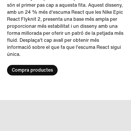
són el primer pas cap a aquesta fita. Aquest disseny,
amb un 24 % més d'escuma React que les Nike Epic
React Flyknit 2, presenta una base més ampla per
proporcionar més estabilitat i un disseny amb una
forma millorada per oferir un patró de la petjada més
fluid. Desplaça't cap avall per obtenir més
informació sobre el que fa que l'escuma React sigui
única.
Compra productes