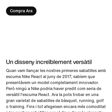
Compra Ara
Un disseny increïblement versàtil
Quan vam llançar les nostres primeres sabatilles amb
escuma Nike React al juny de 2017, sabíem que
presentàvem un model completament innovador.
Però ningú a Nike podria haver predit com seria de
versàtil l'escuma React. Ara la pots trobar en una
gran varietat de sabatilles de bàsquet, running, golf
o training. Fins i tot afegeixen encara més comoditat