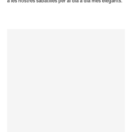
a les nostres sabatilles per al dia a dia més elegants.