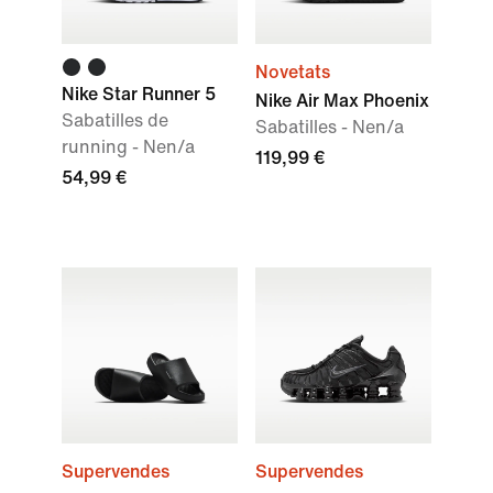
Novetats
Nike Star Runner 5
Nike Air Max Phoenix
Sabatilles de
Sabatilles - Nen/a
running - Nen/a
119,99 €
54,99 €
Supervendes
Supervendes