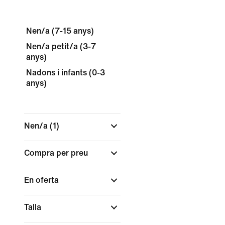
Nen/a (7-15 anys)
Nen/a petit/a (3-7
anys)
Nadons i infants (0-3
anys)
Nen/a
(1)
Compra per preu
En oferta
Talla