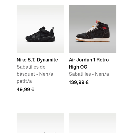
Nike S.T. Dynamite
Air Jordan 1 Retro
Sabatilles de
High OG
bàsquet - Nen/a
Sabatilles - Nen/a
petit/a
139,99 €
49,99 €