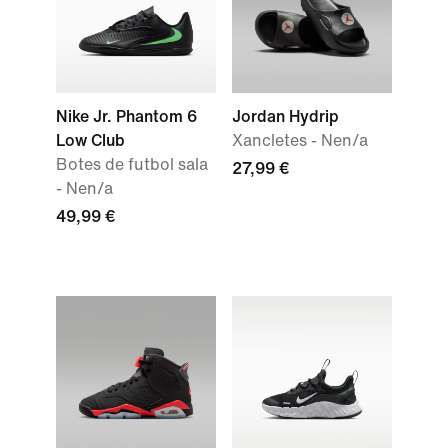
Nike Jr. Phantom 6
Jordan Hydrip
Low Club
Xancletes - Nen/a
Botes de futbol sala
27,99 €
- Nen/a
49,99 €