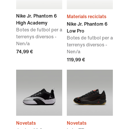
Nike Jr. Phantom 6
Materials reciclats
High Academy
Nike Jr. Phantom 6
Botes de futbol per a
Low Pro
terrenys diversos -
Botes de futbol per a
Nen/a
terrenys diversos -
74,99 €
Nen/a
119,99 €
Novetats
Novetats