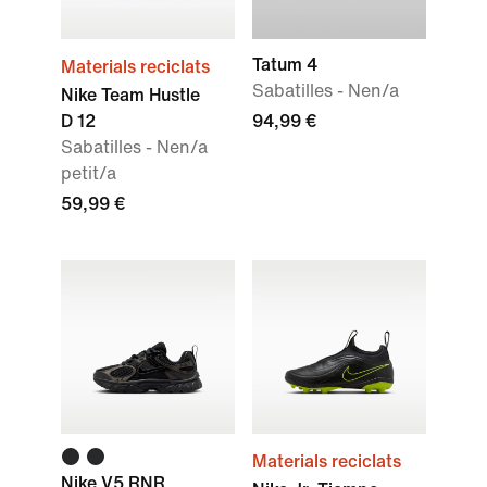
Tatum 4
Materials reciclats
Sabatilles - Nen/a
Nike Team Hustle
D 12
94,99 €
Sabatilles - Nen/a
petit/a
59,99 €
Materials reciclats
Nike V5 RNR