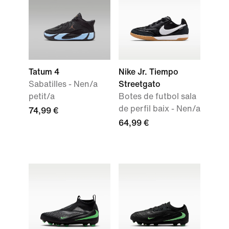
Tatum 4
Nike Jr. Tiempo
Sabatilles - Nen/a
Streetgato
petit/a
Botes de futbol sala
de perfil baix - Nen/a
74,99 €
64,99 €