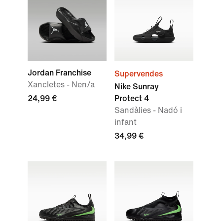
Jordan Franchise
Supervendes
Xancletes - Nen/a
Nike Sunray
24,99 €
Protect 4
Sandàlies - Nadó i
infant
34,99 €