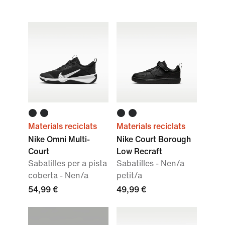
Materials reciclats
Materials reciclats
Nike Omni Multi-
Nike Court Borough
Court
Low Recraft
Sabatilles per a pista
Sabatilles - Nen/a
coberta - Nen/a
petit/a
54,99 €
49,99 €