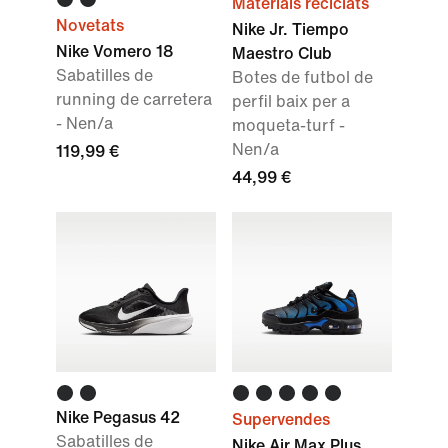
Materials reciclats
Novetats
Nike Jr. Tiempo
Nike Vomero 18
Maestro Club
Sabatilles de
Botes de futbol de
running de carretera
perfil baix per a
- Nen/a
moqueta-turf -
Nen/a
119,99 €
44,99 €
Nike Pegasus 42
Supervendes
Sabatilles de
Nike Air Max Plus