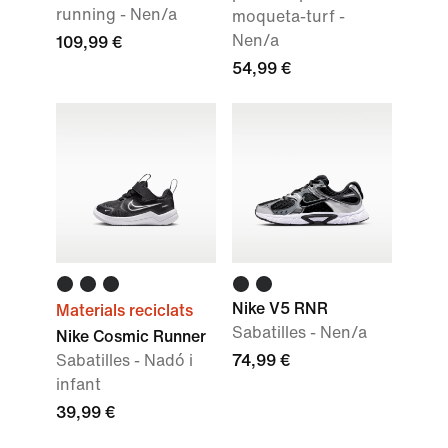
running - Nen/a
moqueta-turf -
Nen/a
109,99 €
54,99 €
Nike V5 RNR
Materials reciclats
Sabatilles - Nen/a
Nike Cosmic Runner
Sabatilles - Nadó i
74,99 €
infant
39,99 €