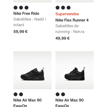
Nike Free Ride
Supervendes
Sabatilles - Nadó i
Nike Flex Runner 4
infant
Sabatilles de
59,99 €
running - Nen/a
49,99 €
Nike Air Max 90
Nike Air Max 90
EasyOn
EasyOn