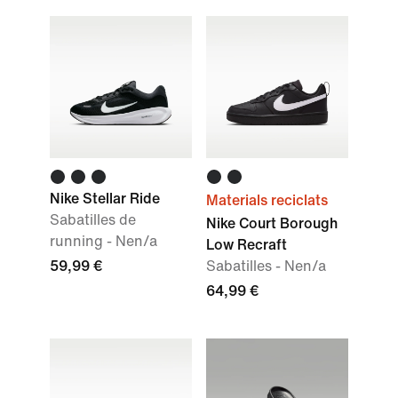
Nike Stellar Ride
Materials reciclats
Sabatilles de
Nike Court Borough
running - Nen/a
Low Recraft
59,99 €
Sabatilles - Nen/a
64,99 €