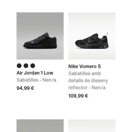
Nike Vomero 5
Air Jordan 1 Low
Sabatilles amb
Sabatilles - Nen/a
detalls de disseny
reflector - Nen/a
94,99 €
109,99 €