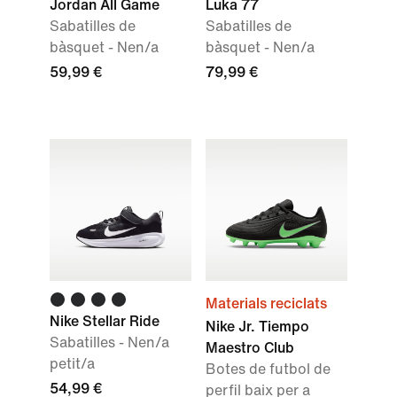
Jordan All Game
Luka 77
Sabatilles de
Sabatilles de
bàsquet - Nen/a
bàsquet - Nen/a
59,99 €
79,99 €
Materials reciclats
Nike Stellar Ride
Nike Jr. Tiempo
Sabatilles - Nen/a
Maestro Club
petit/a
Botes de futbol de
54,99 €
perfil baix per a