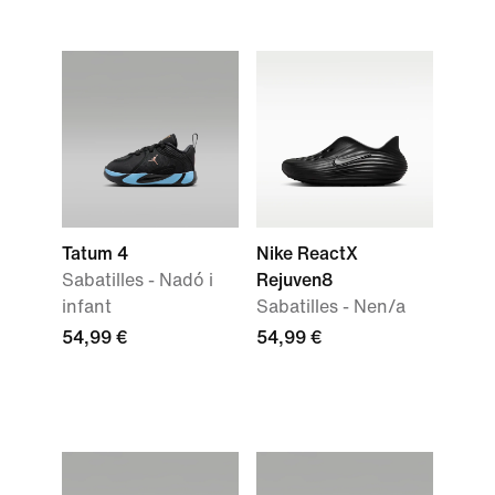
Tatum 4
Nike ReactX
Sabatilles - Nadó i
Rejuven8
infant
Sabatilles - Nen/a
54,99 €
54,99 €