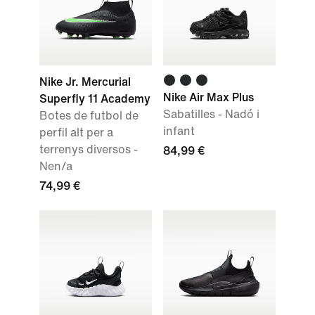
Nike Jr. Mercurial
Nike Air Max Plus
Superfly 11 Academy
Sabatilles - Nadó i
Botes de futbol de
infant
perfil alt per a
terrenys diversos -
84,99 €
Nen/a
74,99 €