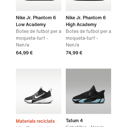
Nike Jr. Phantom 6
Nike Jr. Phantom 6
Low Academy
High Academy
Botes de futbol per a
Botes de futbol per a
moqueta-turf -
moqueta-turf -
Nen/a
Nen/a
64,99 €
74,99 €
Tatum 4
Materials reciclats