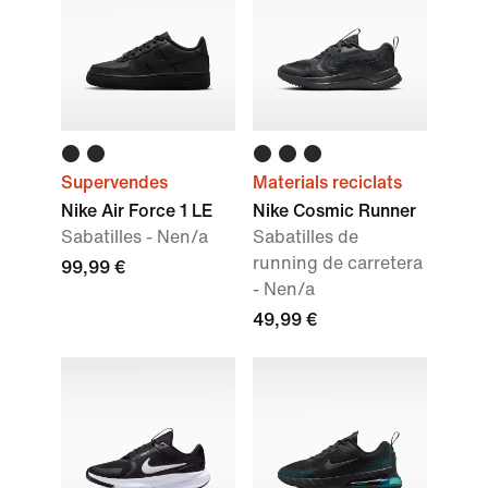
Supervendes
Materials reciclats
Nike Air Force 1 LE
Nike Cosmic Runner
Sabatilles - Nen/a
Sabatilles de
running de carretera
99,99 €
- Nen/a
49,99 €