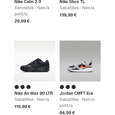
Nike Calm 2.0
Nike Shox TL
Xancletes - Nen/a
Sabatilles - Nen/a
petit/a
139,99 €
29,99 €
Nike Air Max 90 LTR
Jordan CMFT Era
Sabatilles - Nen/a
Sabatilles - Nen/a
petit/a
119,99 €
64,99 €