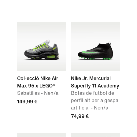
Col·lecció Nike Air
Nike Jr. Mercurial
Max 95 x LEGO®
Superfly 11 Academy
Sabatilles - Nen/a
Botes de futbol de
perfil alt per a gespa
149,99 €
artificial - Nen/a
74,99 €