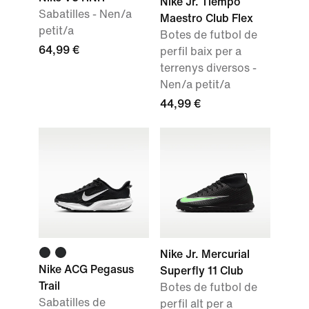
Nike Jr. Tiempo
Sabatilles - Nen/a
Maestro Club Flex
petit/a
Botes de futbol de
64,99 €
perfil baix per a
terrenys diversos -
Nen/a petit/a
44,99 €
Nike Jr. Mercurial
Nike ACG Pegasus
Superfly 11 Club
Trail
Botes de futbol de
Sabatilles de
perfil alt per a