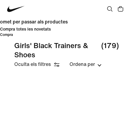
omet per passar als productes
Compra totes les novetats
Compra
Girls' Black Trainers &
(179)
Shoes
Oculta els filtres
Ordena per