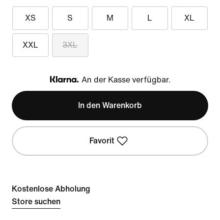
XS
S
M
L
XL
XXL
3XL
An der Kasse verfügbar.
Klarna
In den Warenkorb
Favorit
Kostenlose Abholung
Store suchen