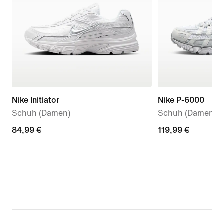
Nike Initiator
Nike P-6000
Schuh (Damen)
Schuh (Damen)
84,99 €
84,99 €
119,99 €
119,99 €