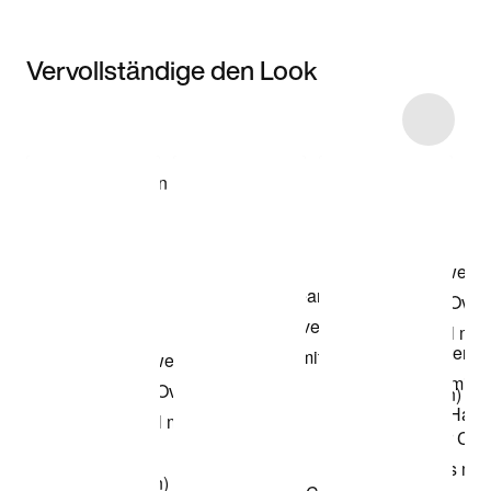
Vervollständige den Look
Item 3 of 5
Modell anzeigen