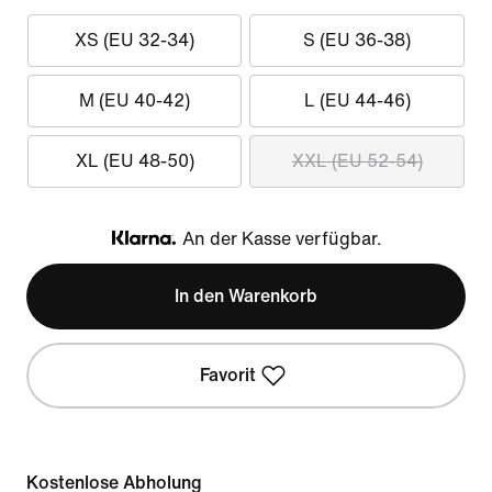
XS (EU 32-34)
S (EU 36-38)
M (EU 40-42)
L (EU 44-46)
XL (EU 48-50)
XXL (EU 52-54)
An der Kasse verfügbar.
Klarna
In den Warenkorb
Favorit
Kostenlose Abholung