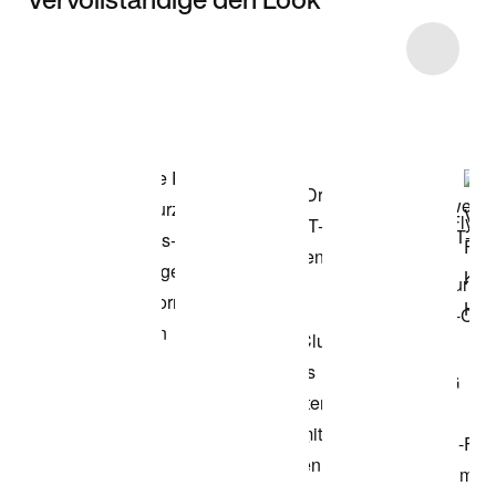
Item 3 of 21