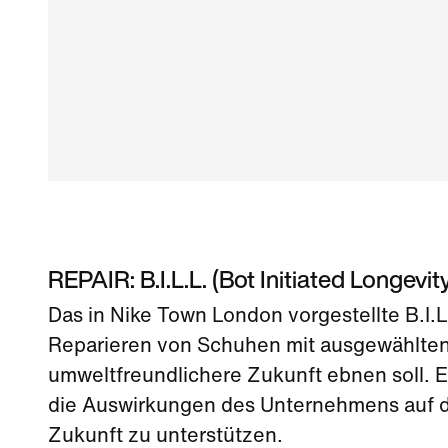
REPAIR: B.I.L.L. (Bot Initiated Longevit
Das in Nike Town London vorgestellte B.I.L
Reparieren von Schuhen mit ausgewählten P
umweltfreundlichere Zukunft ebnen soll. Ei
die Auswirkungen des Unternehmens auf de
Zukunft zu unterstützen.