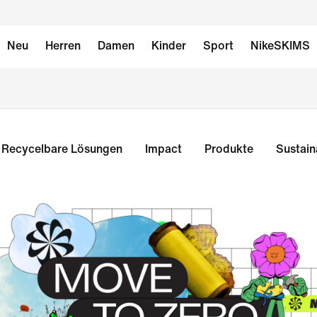
Neu
Herren
Damen
Kinder
Sport
NikeSKIMS
Recycelbare Lösungen
Impact
Produkte
Sustain