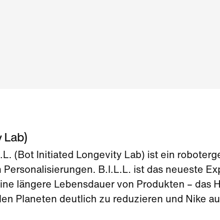
y Lab)
.L. (Bot Initiated Longevity Lab) ist ein robot
ersonalisierungen. B.I.L.L. ist das neueste Ex
ne längere Lebensdauer von Produkten – das Haup
n Planeten deutlich zu reduzieren und Nike au