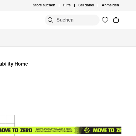
Store suchen
Hilfe
Sei dabei
Anmelden
ability Home