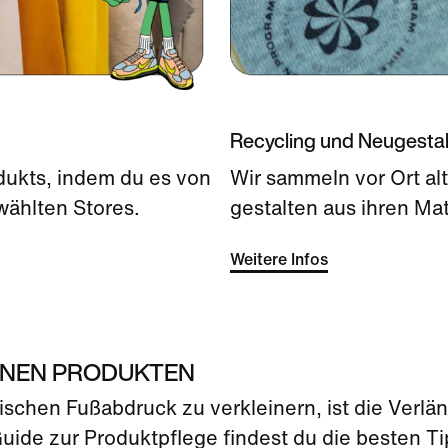
Recycling und Neugesta
dukts, indem du es von
Wir sammeln vor Ort al
wählten Stores.
gestalten aus ihren Mat
Weitere Infos
EINEN PRODUKTEN
ischen Fußabdruck zu verkleinern, ist die Verl
ide zur Produktpflege findest du die besten Tip