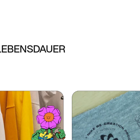
 LEBENSDAUER