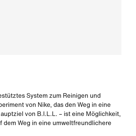
ergestütztes System zum Reinigen und
periment von Nike, das den Weg in eine
tziel von B.I.L.L. – ist eine Möglichkeit,
f dem Weg in eine umweltfreundlichere