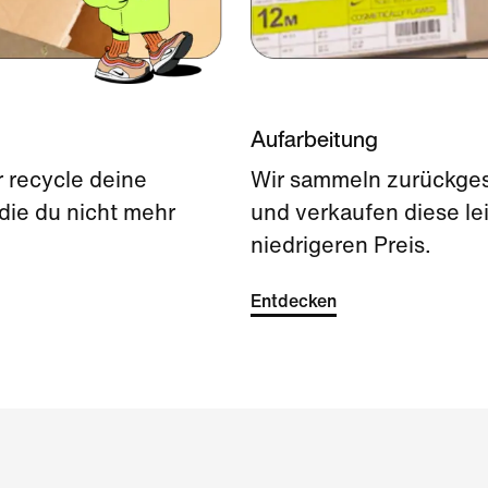
Aufarbeitung
r recycle deine
Wir sammeln zurückge
die du nicht mehr
und verkaufen diese l
niedrigeren Preis.
Entdecken