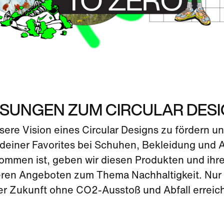
SUNGEN ZUM CIRCULAR DES
ere Vision eines Circular Designs zu fördern un
n deiner Favorites bei Schuhen, Bekleidung und 
ommen ist, geben wir diesen Produkten und ihr
seren Angeboten zum Thema Nachhaltigkeit. Nu
er Zukunft ohne CO2-Ausstoß und Abfall erreic