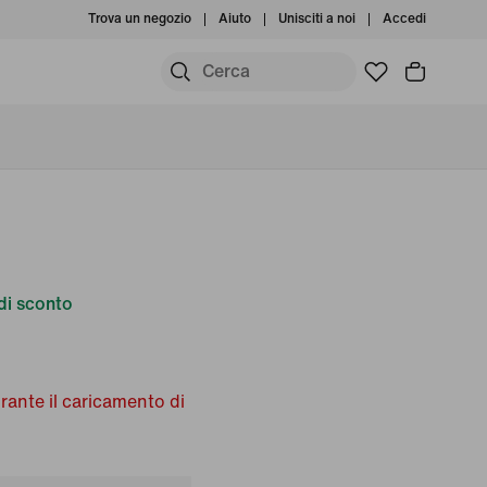
Trova un negozio
Aiuto
Unisciti a noi
Accedi
i sconto
urante il caricamento di