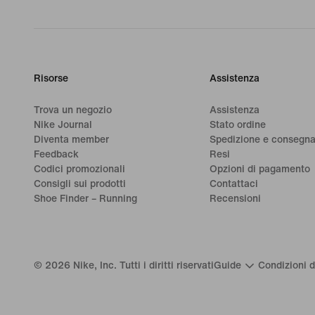
Risorse
Assistenza
Trova un negozio
Assistenza
Nike Journal
Stato ordine
Diventa member
Spedizione e consegn
Feedback
Resi
Codici promozionali
Opzioni di pagamento
Consigli sui prodotti
Contattaci
Shoe Finder – Running
Recensioni
©
2026
Nike, Inc. Tutti i diritti riservati
Guide
Condizioni d