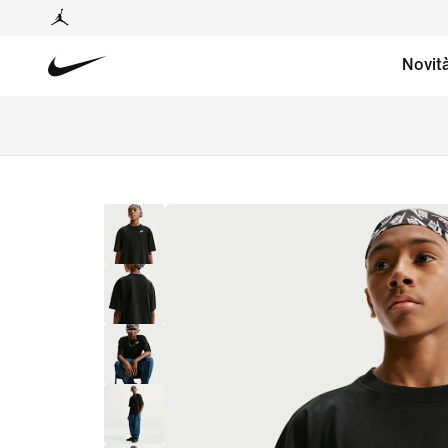
Novit