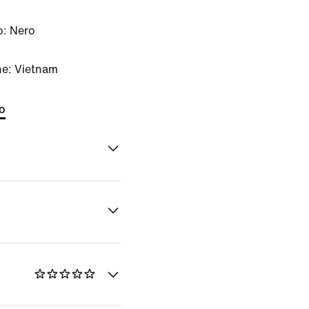
o:
Nero
ne: Vietnam
to