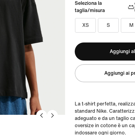
Seleziona la
taglia/misura
XS
S
M
Aggiungi al
Aggiungi ai pr
La t-shirt perfetta, realiz
standard Nike. Caratteriz
adeguato e da un taglio ca
oversize in cotone è un c
indossare ogni giorno.