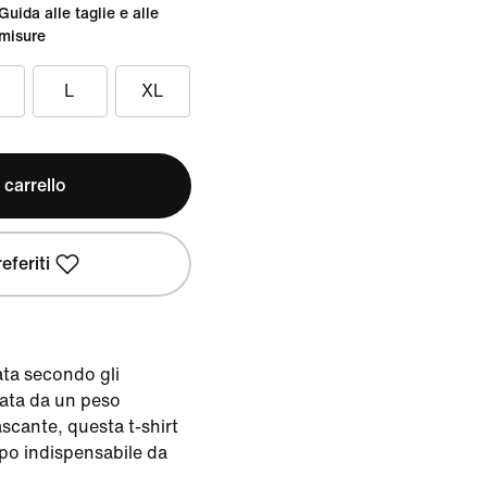
Guida alle taglie e alle
misure
L
XL
 carrello
eferiti
zata secondo gli
zata da un peso
scante, questa t-shirt
apo indispensabile da