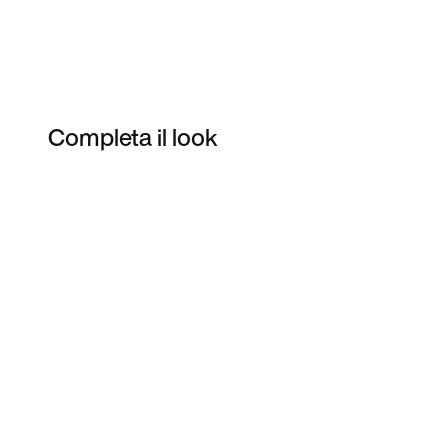
Completa il look
Item 3 of 3