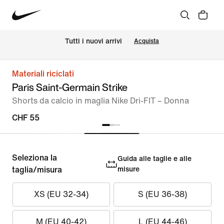
Tutti i nuovi arrivi
Acquista
Materiali riciclati
Paris Saint-Germain Strike
Shorts da calcio in maglia Nike Dri-FIT – Donna
CHF 55
Seleziona la
Guida alle taglie e alle
taglia/misura
misure
XS (EU 32-34)
S (EU 36-38)
M (EU 40-42)
L (EU 44-46)