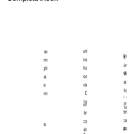
Item 3 of 3
Acquista il
modello