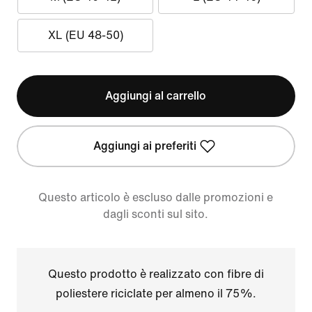
XL (EU 48-50)
Aggiungi al carrello
Aggiungi ai preferiti
Questo articolo è escluso dalle promozioni e
dagli sconti sul sito.
Questo prodotto è realizzato con fibre di
poliestere riciclate per almeno il 75%.