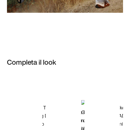
Completa il look
Item 3 of 3