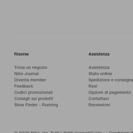
Risorse
Assistenza
Trova un negozio
Assistenza
Nike Journal
Stato ordine
Diventa member
Spedizione e consegn
Feedback
Resi
Codici promozionali
Opzioni di pagamento
Consigli sui prodotti
Contattaci
Shoe Finder – Running
Recensioni