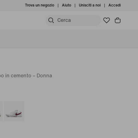
Trova un negozio
Aiuto
Unisciti a noi
Accedi
po in cemento – Donna