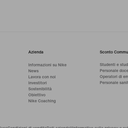
Azienda
Sconto Commu
Studenti e stu
Informazioni su Nike
Personale doc
News
Operatori di e
a
Lavora con noi
Personale sani
Investitori
Sostenibilità
Obiettivo
Nike Coaching