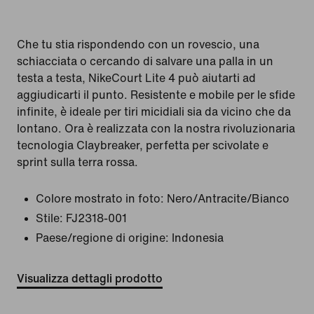
Che tu stia rispondendo con un rovescio, una
schiacciata o cercando di salvare una palla in un
testa a testa, NikeCourt Lite 4 può aiutarti ad
aggiudicarti il punto. Resistente e mobile per le sfide
infinite, è ideale per tiri micidiali sia da vicino che da
lontano. Ora è realizzata con la nostra rivoluzionaria
tecnologia Claybreaker, perfetta per scivolate e
sprint sulla terra rossa.
Colore mostrato in foto:
Nero/Antracite/Bianco
Stile:
FJ2318-001
Paese/regione di origine: Indonesia
Visualizza dettagli prodotto