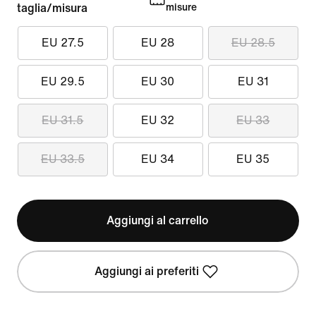
taglia/misura
misure
EU 27.5
EU 28
EU 28.5
EU 29.5
EU 30
EU 31
EU 31.5
EU 32
EU 33
EU 33.5
EU 34
EU 35
Aggiungi al carrello
Aggiungi ai preferiti