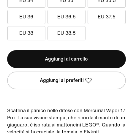
EU 34
EU 35
EU 35.5
EU 36
EU 36.5
EU 37.5
EU 38
EU 38.5
Aggiungi al carrello
Aggiungi ai preferiti
Scatena il panico nelle difese con Mercurial Vapor 17
Pro. La sua vivace stampa, che ricorda il manto di un
giaguaro, è ispirata ai mattoncini LEGO®. Quando la
velocità si fa cruciale, la tomaia in Flyknit