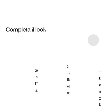
Completa il look
Item 3 of 16