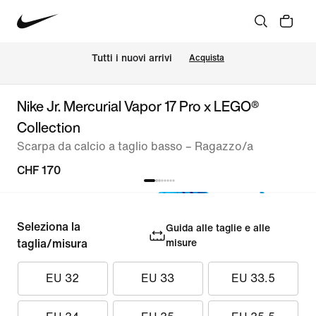
Tutti i nuovi arrivi
Acquista
Nike Jr. Mercurial Vapor 17 Pro x LEGO®
Collection
Scarpa da calcio a taglio basso – Ragazzo/a
CHF 170
Seleziona la
Guida alle taglie e alle
taglia/misura
misure
EU 32
EU 33
EU 33.5