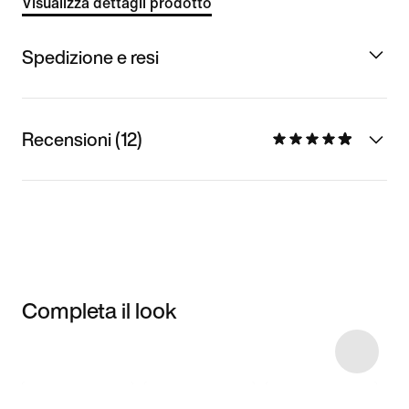
Visualizza dettagli prodotto
Spedizione e resi
Recensioni (12)
Completa il look
Item 3 of 7