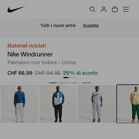
Tutti i nuovi arrivi
Acquista
Materiali riciclati
Nike Windrunner
Pantaloni con fodera – Uomo
CHF 66.99
CHF 94.95
29% di sconto