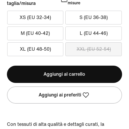
taglia/misura
misure
XS (EU 32-34)
S (EU 36-38)
M (EU 40-42)
L (EU 44-46)
XL (EU 48-50)
XXL (EU 52-54)
Aggiungi al carrello
Aggiungi ai preferiti
Con tessuti di alta qualità e dettagli curati, la