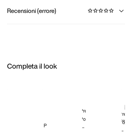
Recensioni (errore)
Completa il look
Item 3 of 3
Acquista il
modello