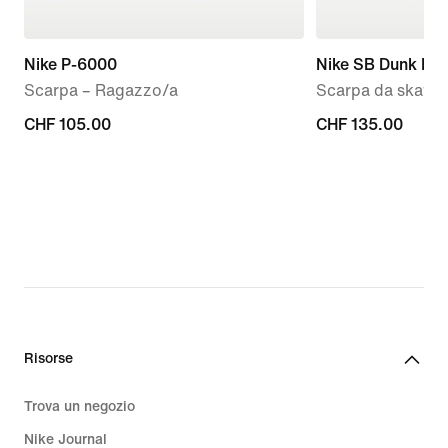
Nike P-6000
Nike SB Dunk Lo
Scarpa – Ragazzo/a
Scarpa da skate
CHF
CHF 105.00
CHF
CHF 135.00
105.00
135.00
Risorse
Trova un negozio
Nike Journal