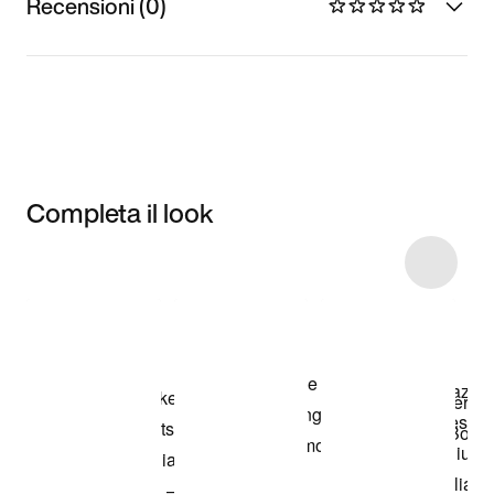
Recensioni (0)
Completa il look
Item 3 of 5
Acquista il
modello