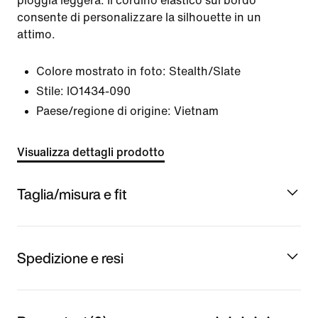
pioggia leggera. Il cordino elastico sul bordo
consente di personalizzare la silhouette in un
attimo.
Colore mostrato in foto:
Stealth/Slate
Stile:
IO1434-090
Paese/regione di origine: Vietnam
Visualizza dettagli prodotto
Taglia/misura e fit
Spedizione e resi