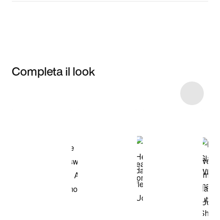
Completa il look
Item 3 of 4