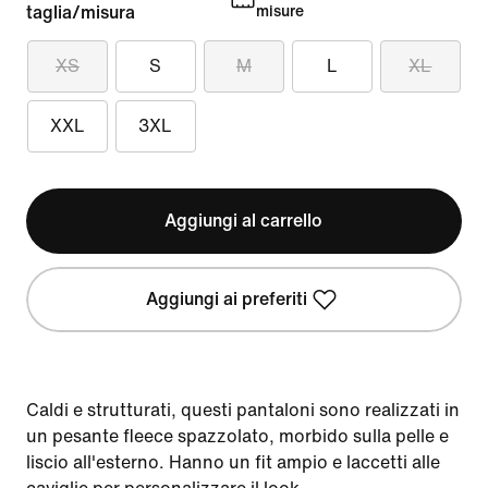
taglia/misura
misure
XS
S
M
L
XL
XXL
3XL
Aggiungi al carrello
Aggiungi ai preferiti
Caldi e strutturati, questi pantaloni sono realizzati in
un pesante fleece spazzolato, morbido sulla pelle e
liscio all'esterno. Hanno un fit ampio e laccetti alle