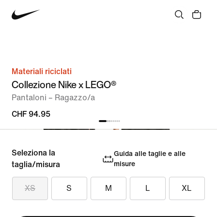
Materiali riciclati
Collezione Nike x LEGO®
Pantaloni – Ragazzo/a
CHF 94.95
Seleziona la
Guida alle taglie e alle
taglia/misura
misure
XS
S
M
L
XL