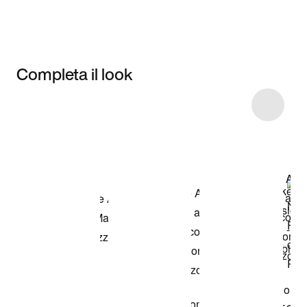
Completa il look
Item 3 of 24