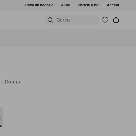
Trova un negozio
Aiuto
Unisciti a noi
Accedi
T – Donna