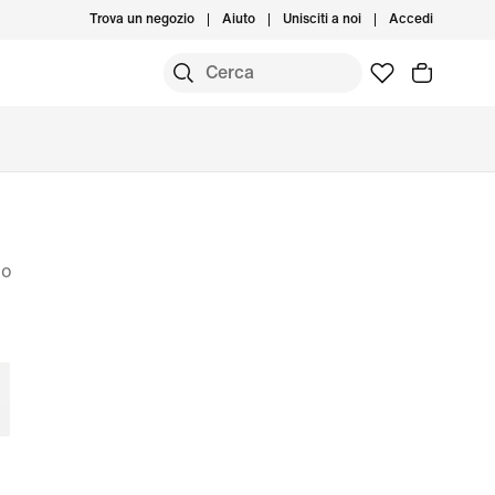
Trova un negozio
Aiuto
Unisciti a noi
Accedi
mo