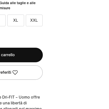
Guida alle taglie e alle
misure
XL
XXL
 carrello
eferiti
e Dri-FIT – Uomo offre
e una libertà di
 allenarti nel massimo