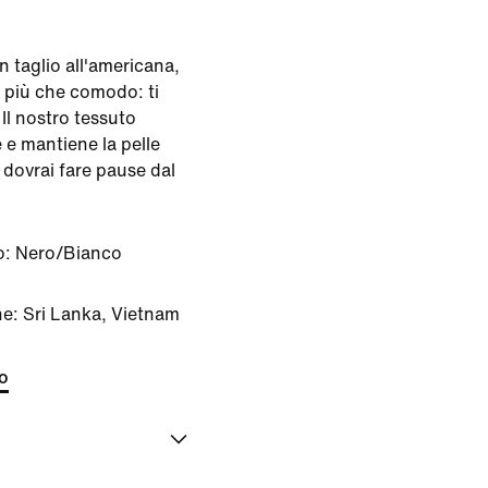
 taglio all'americana,
 più che comodo: ti
 Il nostro tessuto
 e mantiene la pelle
 dovrai fare pause dal
o:
Nero/Bianco
ne: Sri Lanka, Vietnam
to