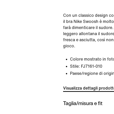
Con un classico design con
il bra Nike Swoosh è molto
farà dimenticare il sudore.
leggero allontana il sudore
fresca e asciutta, così non
gioco.
Colore mostrato in fot
Stile:
FJ7161-010
Paese/regione di origi
Visualizza dettagli prodot
Taglia/misura e fit