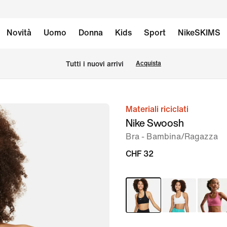
Novità
Uomo
Donna
Kids
Sport
NikeSKIMS
Tutti i nuovi arrivi
Acquista
Materiali riciclati
immagine
Nike Swoosh
1
Bra - Bambina/Ragazza
di
5
CHF 32