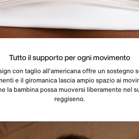
Tutto il supporto per ogni movimento
esign con taglio all'americana offre un sostegno 
enti e il giromanica lascia ampio spazio ai movi
e la bambina possa muoversi liberamente nel s
reggiseno.