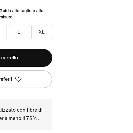
Guida alle taglie e alle
misure
L
XL
 carrello
eferiti
izzato con fibre di
per almeno il 75%.