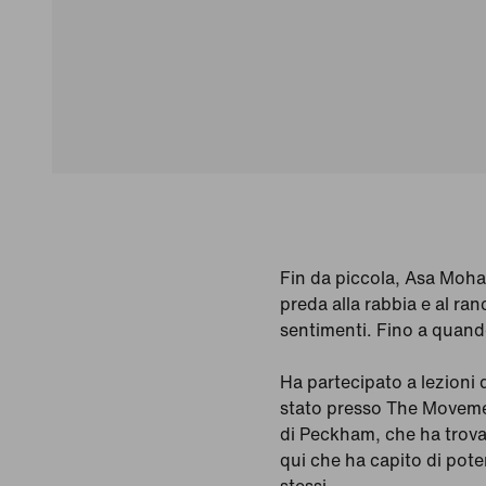
Fin da piccola, Asa Moha
preda alla rabbia e al ra
sentimenti. Fino a quand
Ha partecipato a lezioni d
stato presso The Movemen
di Peckham, che ha trovat
qui che ha capito di poter