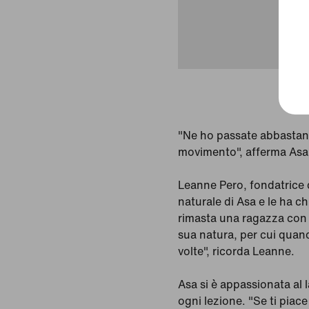
"Ne ho passate abbastanza
movimento", afferma Asa
Leanne Pero, fondatrice 
naturale di Asa e le ha c
rimasta una ragazza con l
sua natura, per cui quan
volte", ricorda Leanne.
Asa si è appassionata al 
ogni lezione. "Se ti piace