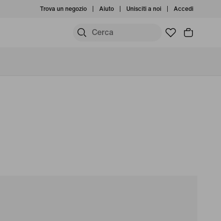
Trova un negozio
Aiuto
Unisciti a noi
Accedi