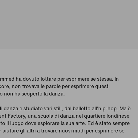
mmed ha dovuto lottare per esprimere se stessa. In
ncore, non trovava le parole per esprimere questi
o non ha scoperto la danza.
i danza e studiato vari stili, dal balletto all'hip-hop. Ma è
t Factory, una scuola di danza nel quartiere londinese
o il luogo dove esplorare la sua arte. Ed è stato sempre
 aiutare gli altri a trovare nuovi modi per esprimere se