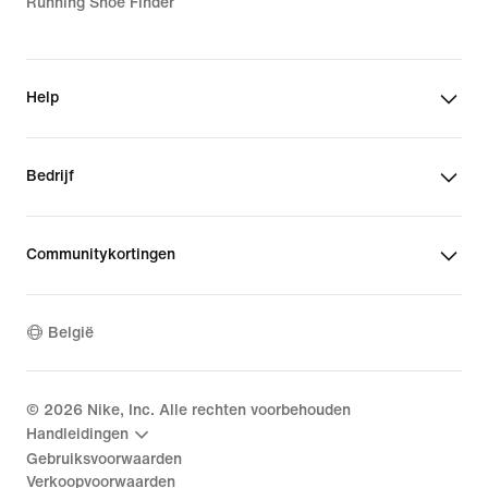
Running Shoe Finder
Help
Bedrijf
Communitykortingen
België
©
2026
Nike, Inc. Alle rechten voorbehouden
Handleidingen
Gebruiksvoorwaarden
Verkoopvoorwaarden