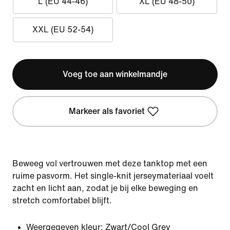
L (EU 44-46)
XL (EU 48-50)
XXL (EU 52-54)
Voeg toe aan winkelmandje
Markeer als favoriet
Beweeg vol vertrouwen met deze tanktop met een
ruime pasvorm. Het single-knit jerseymateriaal voelt
zacht en licht aan, zodat je bij elke beweging en
stretch comfortabel blijft.
Weergegeven kleur:
Zwart/Cool Grey