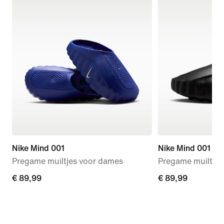
Nike Mind 001
Nike Mind 001
Pregame muiltjes voor dames
Pregame muiltjes
€ 89,99
€ 89,99
€ 89,99
€ 89,99