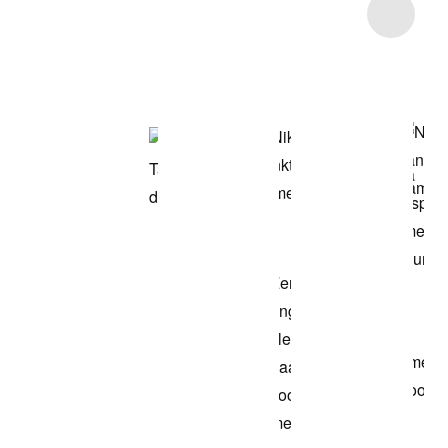
Item 3 of 31
Shop het model