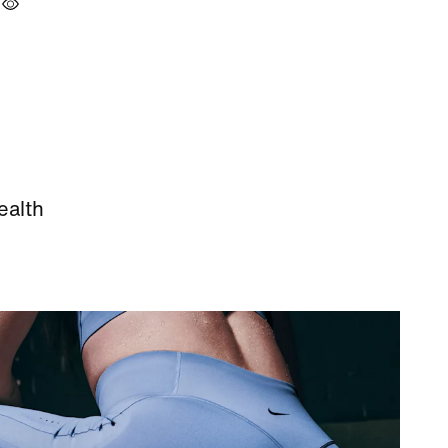
ealth