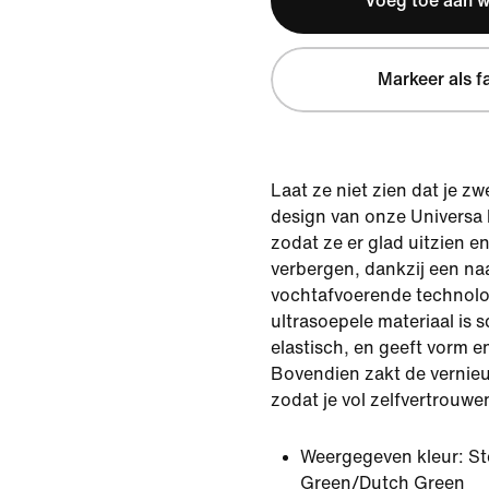
Voeg toe aan 
Markeer als f
Laat ze niet zien dat je z
design van onze Universa 
zodat ze er glad uitzien e
verbergen, dankzij een na
vochtafvoerende technolo
ultrasoepele materiaal is 
elastisch, en geeft vorm 
Bovendien zakt de vernieuw
zodat je vol zelfvertrouwe
Weergegeven kleur:
St
Green/Dutch Green