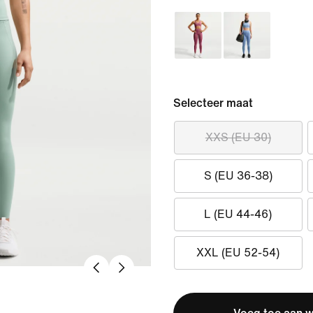
Selecteer maat
XXS (EU 30)
S (EU 36-38)
L (EU 44-46)
XXL (EU 52-54)