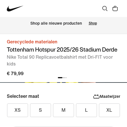
Shop alle nieuwe producten
Shop
Gerecyclede materialen
Tottenham Hotspur 2025/26 Stadium Derde
Nike Total 90 Replicavoetbalshirt met Dri-FIT voor
kids
€ 79,99
Selecteer maat
Maatwijzer
XS
S
M
L
XL