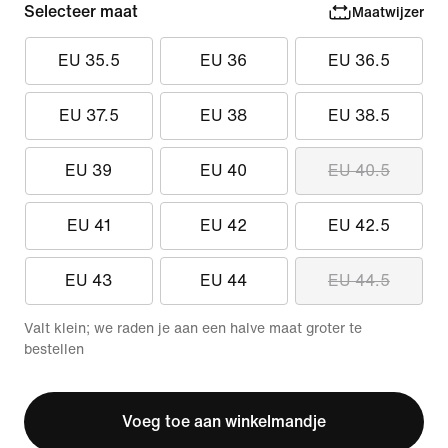
Selecteer maat
Maatwijzer
EU 35.5
EU 36
EU 36.5
EU 37.5
EU 38
EU 38.5
EU 39
EU 40
EU 40.5
EU 41
EU 42
EU 42.5
EU 43
EU 44
EU 44.5
Valt klein; we raden je aan een halve maat groter te
bestellen
Voeg toe aan winkelmandje