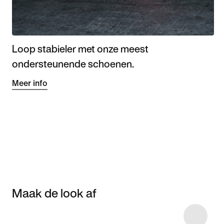
Loop stabieler met onze meest
ondersteunende schoenen.
Meer info
Maak de look af
Item 3 of 5