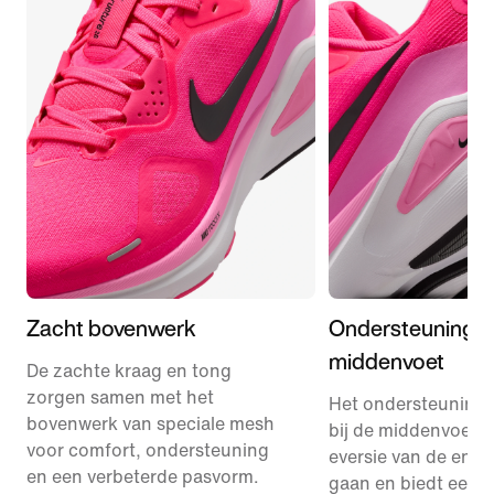
Zacht bovenwerk
Ondersteuning v
middenvoet
De zachte kraag en tong
zorgen samen met het
Het ondersteuning
bovenwerk van speciale mesh
bij de middenvoet h
voor comfort, ondersteuning
eversie van de enke
en een verbeterde pasvorm.
gaan en biedt een s