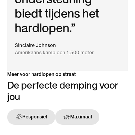
biedt tijdens het
hardlopen.”
Sinclaire Johnson
Amerikaans kampioen 1.500 meter
Meer voor hardlopen op straat
De perfecte demping voor
jou
Responsief
Maximaal
Onderst