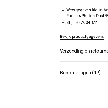
Weergegeven kleur:
An
Pumice/Photon Dust/B
Stijl:
HF7004-011
Bekijk productgegevens
Verzending en retourn
Beoordelingen (42)