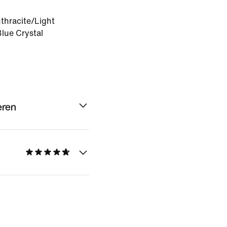
thracite/Light
lue Crystal
eren