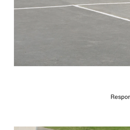
Respon