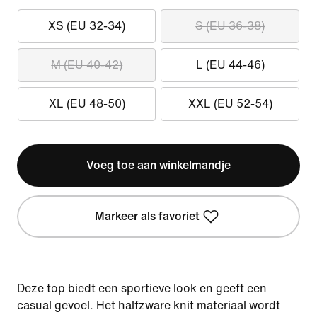
XS (EU 32-34)
S (EU 36-38)
M (EU 40-42)
L (EU 44-46)
XL (EU 48-50)
XXL (EU 52-54)
Voeg toe aan winkelmandje
Markeer als favoriet
Deze top biedt een sportieve look en geeft een
casual gevoel. Het halfzware knit materiaal wordt