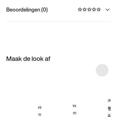
Beoordelingen (0)
Maak de look af
Item 3 of 10