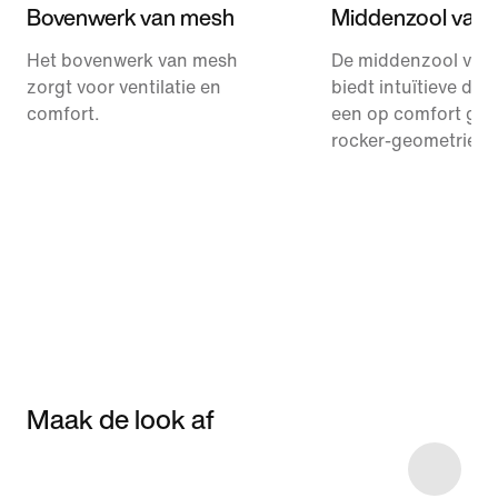
Bovenwerk van mesh
Middenzool van 
Het bovenwerk van mesh
De middenzool van
zorgt voor ventilatie en
biedt intuïtieve de
comfort.
een op comfort ger
rocker-geometrie.
Maak de look af
Item 3 of 12