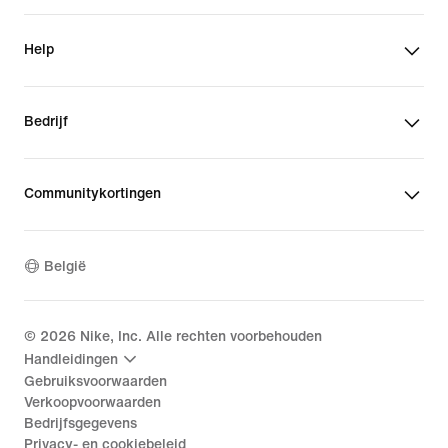
Help
Bedrijf
Communitykortingen
België
©
2026
Nike, Inc. Alle rechten voorbehouden
Handleidingen
Gebruiksvoorwaarden
Verkoopvoorwaarden
Bedrijfsgegevens
Privacy- en cookiebeleid