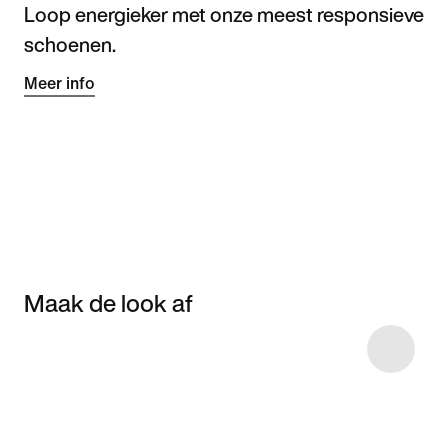
Loop energieker met onze meest responsieve
schoenen.
Meer info
Maak de look af
Item 3 of 5