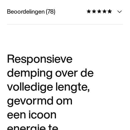
Beoordelingen (78)
Responsieve
demping over de
volledige lengte,
gevormd om
een icoon
energie te