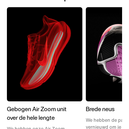
Gebogen Air Zoom unit
Brede neus
over de hele lengte
We hebben de pas
vernieuwd om je wat
We hebben onze Air Zoom