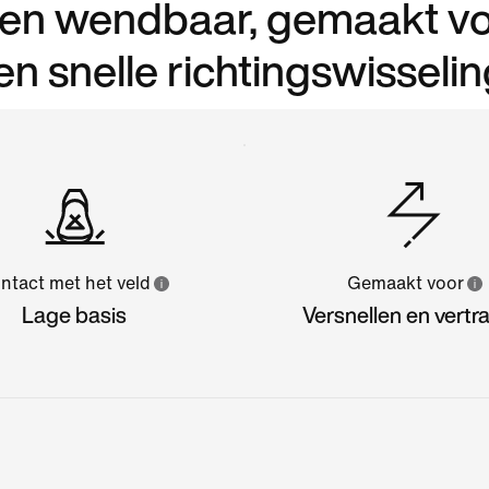
cht en wendbaar, gemaakt v
en snelle richtingswisseli
ntact met het veld
Gemaakt voor
Lage basis
Versnellen en vertr