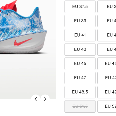
EU 37.5
EU 
EU 39
EU 
EU 41
EU 
EU 43
EU 
EU 45
EU 4
EU 47
EU 4
EU 48.5
EU 4
EU 51.5
EU 5