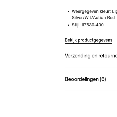
Weergegeven kleur:
Li
Silver/Wit/Action Red
Stijl:
II7530-400
Bekijk productgegevens
Verzending en retourn
Beoordelingen (6)