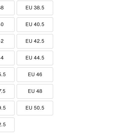
38
EU 38.5
40
EU 40.5
42
EU 42.5
44
EU 44.5
5.5
EU 46
7.5
EU 48
9.5
EU 50.5
2.5