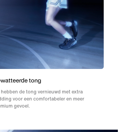
watteerde tong
 hebben de tong vernieuwd met extra
dding voor een comfortabeler en meer
emium gevoel.