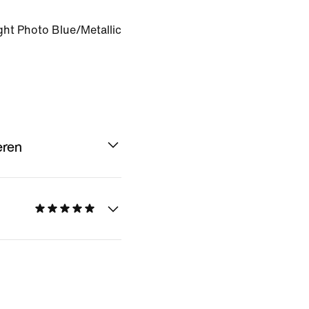
ght Photo Blue/Metallic
eren