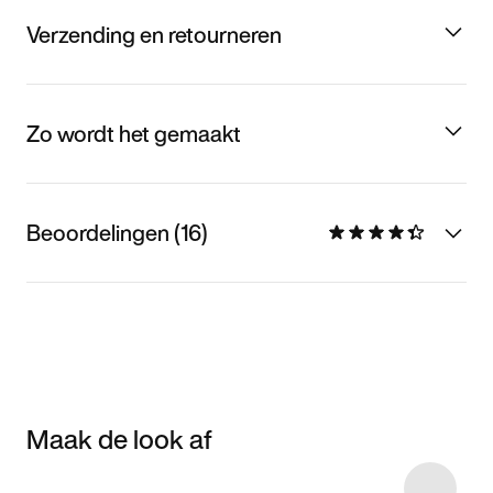
Verzending en retourneren
Zo wordt het gemaakt
Beoordelingen (16)
Maak de look af
Item 3 of 90