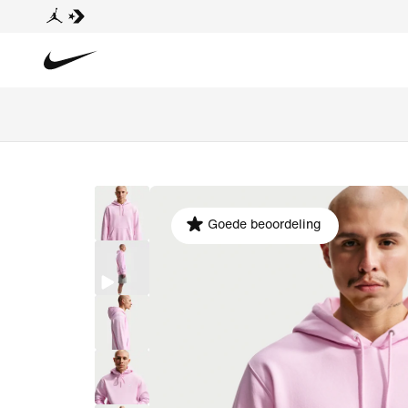
Goede beoordeling