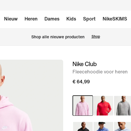
Nieuw
Heren
Dames
Kids
Sport
NikeSKIMS
Shop alle nieuwe producten
Shop
Nike Club
afbeelding
1
Fleecehoodie voor heren
van
€ 64,99
6