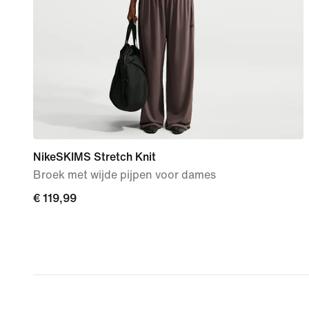
NikeSKIMS Stretch Knit
Broek met wijde pijpen voor dames
€ 119,99
€ 119,99