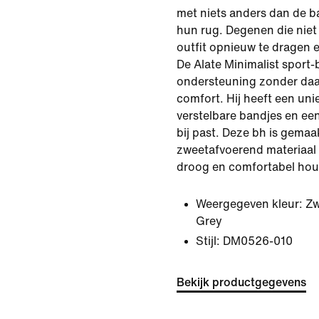
met niets anders dan de 
hun rug. Degenen die niet
outfit opnieuw te dragen e
De Alate Minimalist sport-
ondersteuning zonder daarb
comfort. Hij heeft een unie
verstelbare bandjes en een
bij past. Deze bh is gemaa
zweetafvoerend materiaal 
droog en comfortabel hou
Weergegeven kleur:
Zw
Grey
Stijl:
DM0526-010
Bekijk productgegevens