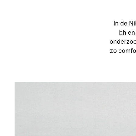
In de N
bh en
onderzoe
zo comfo