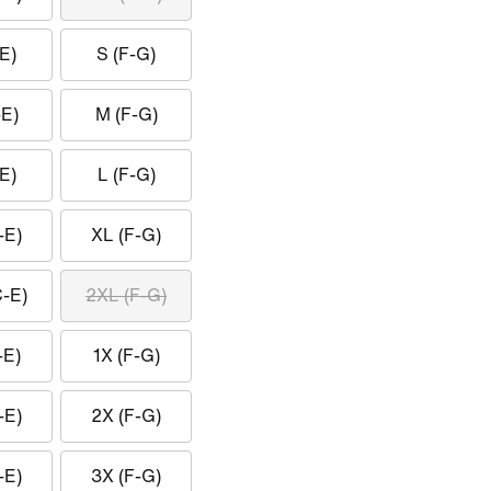
E)
S (F-G)
-E)
M (F-G)
E)
L (F-G)
-E)
XL (F-G)
C-E)
2XL (F-G)
-E)
1X (F-G)
-E)
2X (F-G)
-E)
3X (F-G)