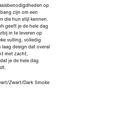
basisbenodigdheden op
 bang zijn om een
n die hun stijl kennen.
bh geeft je de hele dag
ij in te leveren op
ke vulling, volledig
 laag design dat overal
kt met zacht,
dat je de hele dag
dt.
art/Zwart/Dark Smoke