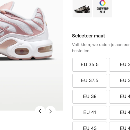
Selecteer maat
Valt klein; we raden je aan ee
bestellen
EU 35.5
EU 
EU 37.5
EU 
EU 39
EU 
EU 41
EU 
EU 43
EU 