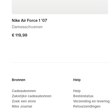
Nike Air Force 1 '07
Damesschoenen
€ 119,99
€ 119,99
Bronnen
Help
Cadeaubonnen
Help
Zakelijke cadeaubonnen
Bestelstatus
Zoek een store
Verzending en levering
Nike Journal
Retourzendingen