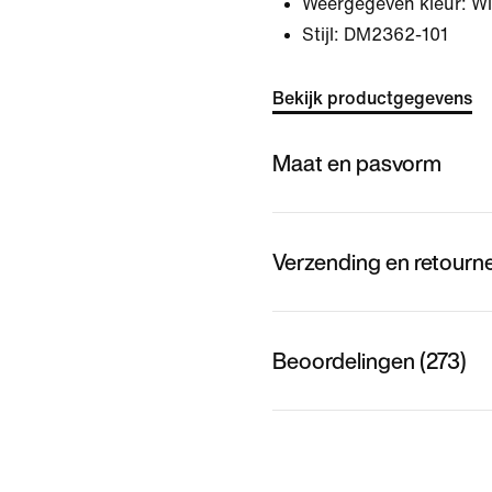
Weergegeven kleur:
Wi
Stijl:
DM2362-101
Bekijk productgegevens
Maat en pasvorm
Verzending en retourn
Beoordelingen (273)