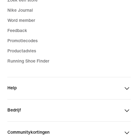
Zoek een store
Nike Journal
Word member
Feedback
Promotiecodes
Productadvies
Running Shoe Finder
Help
Bedrijf
Communitykortingen