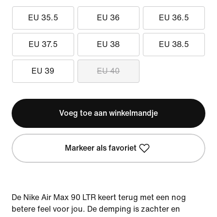
EU 35.5
EU 36
EU 36.5
EU 37.5
EU 38
EU 38.5
EU 39
EU 40
Voeg toe aan winkelmandje
Markeer als favoriet
De Nike Air Max 90 LTR keert terug met een nog
betere feel voor jou. De demping is zachter en