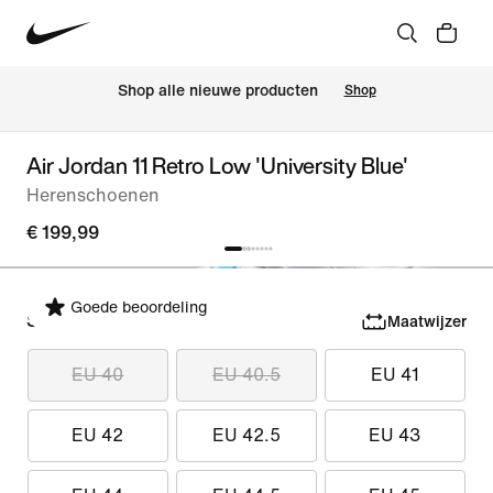
Shop alle nieuwe producten
Shop
Air Jordan 11 Retro Low 'University Blue'
Herenschoenen
€ 199,99
Goede beoordeling
Selecteer maat
Maatwijzer
EU 40
EU 40.5
EU 41
EU 42
EU 42.5
EU 43