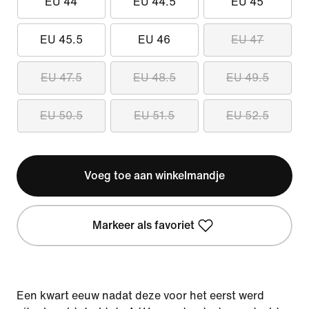
EU 44
EU 44.5
EU 45
EU 45.5
EU 46
EU 47
EU 47.5
EU 48.5
EU 49.5
EU 50.5
EU 51.5
EU 52.5
Voeg toe aan winkelmandje
Markeer als favoriet
Een kwart eeuw nadat deze voor het eerst werd