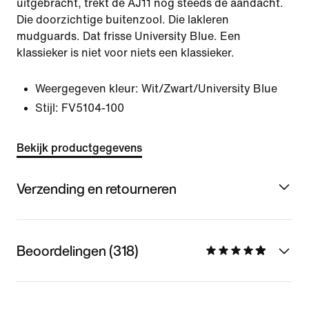
uitgebracht, trekt de AJ11 nog steeds de aandacht.
Die doorzichtige buitenzool. Die lakleren
mudguards. Dat frisse University Blue. Een
klassieker is niet voor niets een klassieker.
Weergegeven kleur:
Wit/Zwart/University Blue
Stijl:
FV5104-100
Bekijk productgegevens
Verzending en retourneren
Beoordelingen (318)